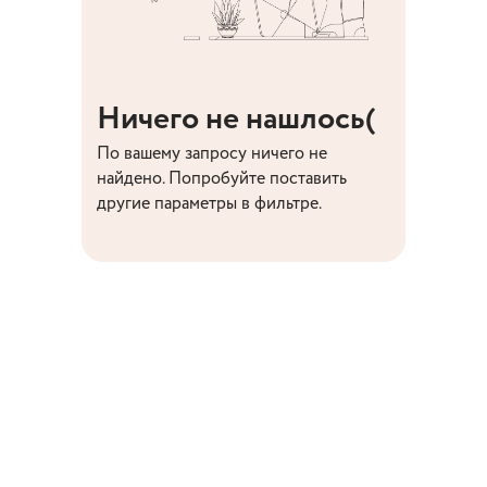
Ничего не нашлось(
По вашему запросу ничего не
найдено. Попробуйте поставить
другие параметры в фильтре.