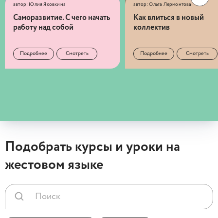
автор
:
Юлия Яковкина
автор
:
Ольга Лермонтова
Саморазвитие. С чего начать
Как влиться в новый
работу над собой
коллектив
Подробнее
Смотреть
Подробнее
Смотреть
Подобрать курсы и уроки на
жестовом языке