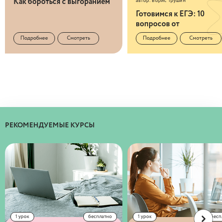
Как бороться с выгоранием
автор
:
Борис Трушин
Готовимся к ЕГЭ: 10
вопросов от
старшеклассников
Подробнее
Смотреть
Подробнее
Смотреть
РЕКОМЕНДУЕМЫЕ КУРСЫ
1
урок
бесплатно
1
урок
бесп